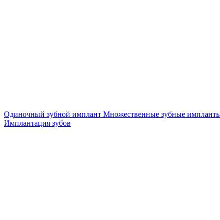
Одиночный зубной имплант
Множественные зубные имплант
Имплантация зубов