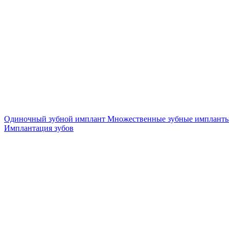
Одиночный зубной имплант
Множественные зубные имплант
Имплантация зубов