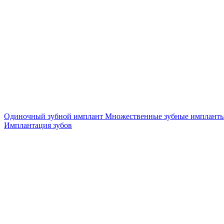
Одиночный зубной имплант
Множественные зубные имплант
Имплантация зубов