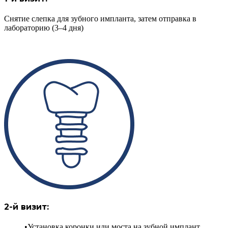
Снятие слепка для зубного импланта, затем отправка в
лабораторию (3–4 дня)
2-й визит:
Установка коронки или моста на зубной имплант