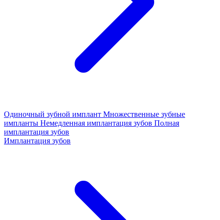
Одиночный зубной имплант
Множественные зубные
импланты
Немедленная имплантация зубов
Полная
имплантация зубов
Имплантация зубов