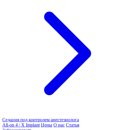
Седация под контролем анестезиолога
All-on 4 / X Implant
Цены
О нас
Статья