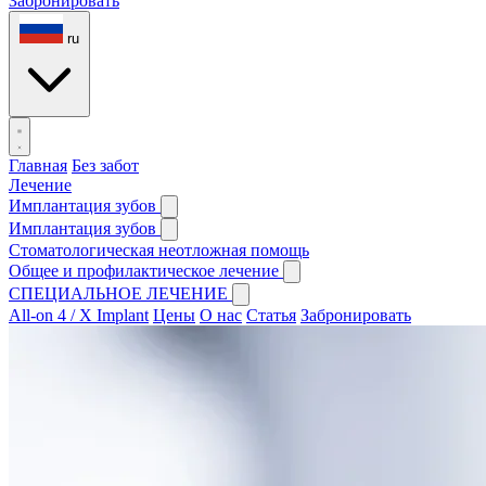
Забронировать
ru
Главная
Без забот
Лечение
Имплантация зубов
Имплантация зубов
Стоматологическая неотложная помощь
Общее и профилактическое лечение
СПЕЦИАЛЬНОЕ ЛЕЧЕНИЕ
All-on 4 / X Implant
Цены
О нас
Статья
Забронировать