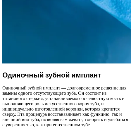
Одиночный зубной имплант
Одиночный зубной имплант — долговременное решение для
замены одного отсутствующего зуба. Он состоит из
титаново́го стержня, устанавливаемого в челюстную кость и
выполняющего роль искусственного корня зуба, и
индивидуально изготовленной коронки, которая крепится
сверху. Эта процедура восстанавливает как функцию, так и
внешний вид зуба, позволяя вам жевать, говорить и улыбаться
с уверенностью, как при естественном зубе.