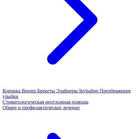
Коронка
Винир
Брекеты
Элайнеры
Invisalign
Преображение
улыбки
Стоматологическая неотложная помощь
Общее и профилактическое лечение