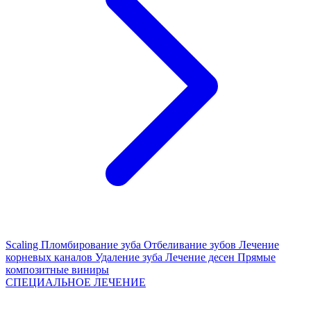
Scaling
Пломбирование зуба
Отбеливание зубов
Лечение
корневых каналов
Удаление зуба
Лечение десен
Прямые
композитные виниры
СПЕЦИАЛЬНОЕ ЛЕЧЕНИЕ