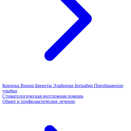
Коронка
Винир
Брекеты
Элайнеры
Invisalign
Преображение
улыбки
Стоматологическая неотложная помощь
Общее и профилактическое лечение