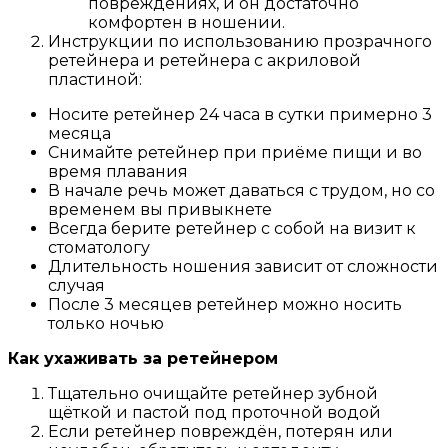
повреждениях, и он достаточно
комфортен в ношении.
Инструкции по использованию прозрачного
ретейнера и ретейнера с акриловой
пластиной:
Носите ретейнер 24 часа в сутки примерно 3
месяца
Снимайте ретейнер при приёме пищи и во
время плавания
В начале речь может даваться с трудом, но со
временем вы привыкнете
Всегда берите ретейнер с собой на визит к
стоматологу
Длительность ношения зависит от сложности
случая
После 3 месяцев ретейнер можно носить
только ночью
Как ухаживать за ретейнером
Тщательно очищайте ретейнер зубной
щёткой и пастой под проточной водой
Если ретейнер повреждён, потерян или