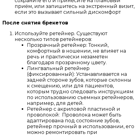
сохраните его и принесите на плановый
приём, или запишитесь на экстренный визит,
если это вызывает сильный дискомфорт
После снятия брекетов
Используйте ретейнер. Существуют
несколько типов ретейнеров:
Прозрачный ретейнер: Тонкий,
комфортный в ношении, не влияет на
речь и практически незаметен
благодаря прозрачному цвету.
Лингвальный ретейнер
(фиксированный): Устанавливается на
задней стороне зубов, которые склонны
к смещению, или для пациентов,
которым трудно следовать инструкциям
по использованию съемных ретейнеров,
например, для детей.
Ретейнер с акриловой пластиной и
проволокой: Проволока может быть
адаптирована под состояние зубов,
ретейнер прочный в использовании, его
можно ремонтировать при