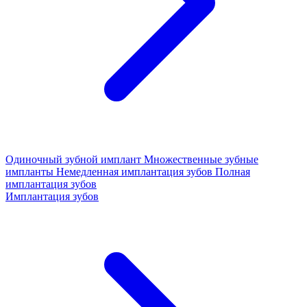
Одиночный зубной имплант
Множественные зубные
импланты
Немедленная имплантация зубов
Полная
имплантация зубов
Имплантация зубов