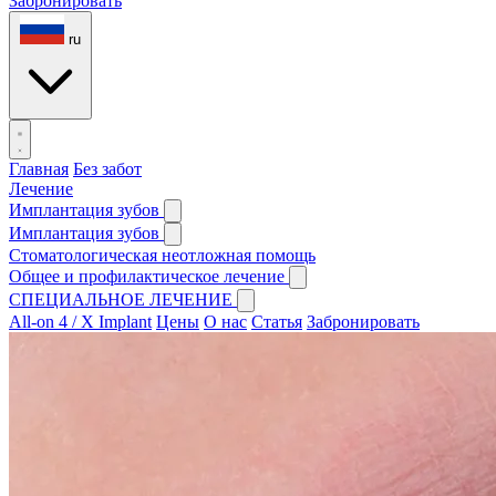
Забронировать
ru
Главная
Без забот
Лечение
Имплантация зубов
Имплантация зубов
Стоматологическая неотложная помощь
Общее и профилактическое лечение
СПЕЦИАЛЬНОЕ ЛЕЧЕНИЕ
All-on 4 / X Implant
Цены
О нас
Статья
Забронировать