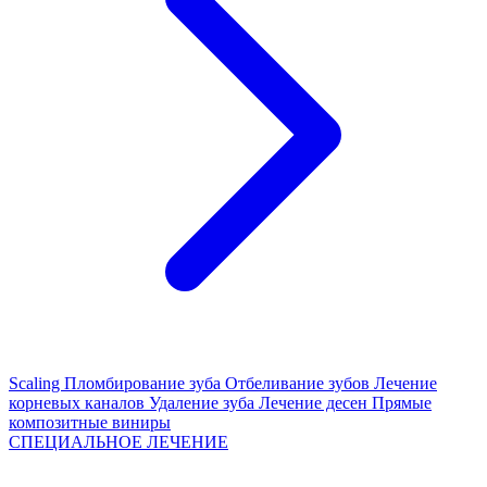
Scaling
Пломбирование зуба
Отбеливание зубов
Лечение
корневых каналов
Удаление зуба
Лечение десен
Прямые
композитные виниры
СПЕЦИАЛЬНОЕ ЛЕЧЕНИЕ