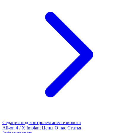
Седация под контролем анестезиолога
All-on 4 / X Implant
Цены
О нас
Статья