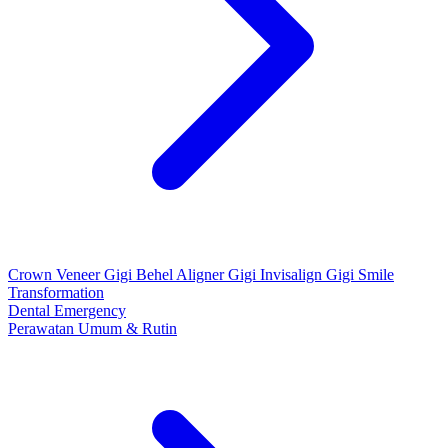
Crown
Veneer Gigi
Behel
Aligner Gigi
Invisalign Gigi
Smile
Transformation
Dental Emergency
Perawatan Umum & Rutin