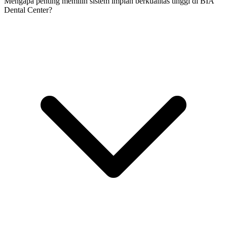
Mengapa penting memilih sistem implan berkualitas tinggi di BIA
Dental Center?