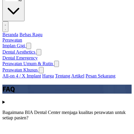
Beranda
Bebas Ragu
Perawatan
Implan Gigi
Dental Aesthetics
Dental Emergency
Perawatan Umum & Rutin
Perawatan Khusus
All-on 4 / X Implant
Harga
Tentang
Artikel
Pesan Sekarang
FAQ
Bagaimana BIA Dental Center menjaga kualitas perawatan untuk
setiap pasien?