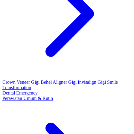
Crown
Veneer Gigi
Behel
Aligner Gigi
Invisalign Gigi
Smile
Transformation
Dental Emergency
Perawatan Umum & Rutin