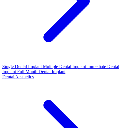
Single Dental Implant
Multiple Dental Implant
Immediate Dental
Implant
Full Mouth Dental Implant
Dental Aesthetics