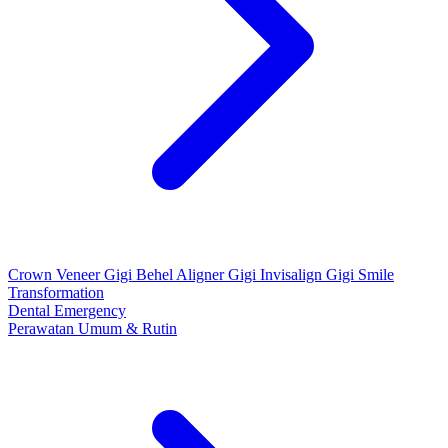
Crown
Veneer Gigi
Behel
Aligner Gigi
Invisalign Gigi
Smile
Transformation
Dental Emergency
Perawatan Umum & Rutin