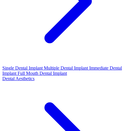
Single Dental Implant
Multiple Dental Implant
Immediate Dental
Implant
Full Mouth Dental Implant
Dental Aesthetics