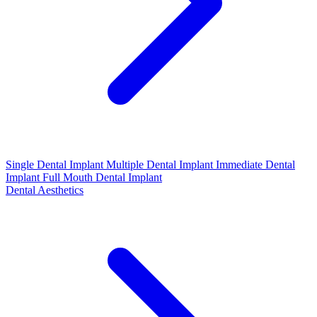
Single Dental Implant
Multiple Dental Implant
Immediate Dental
Implant
Full Mouth Dental Implant
Dental Aesthetics