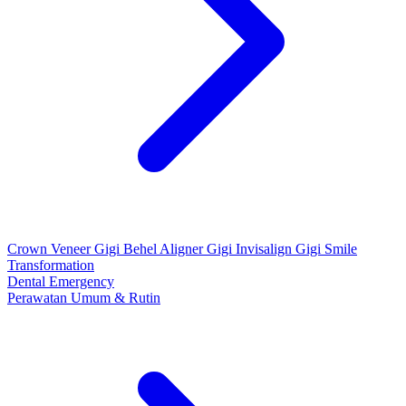
Crown
Veneer Gigi
Behel
Aligner Gigi
Invisalign Gigi
Smile
Transformation
Dental Emergency
Perawatan Umum & Rutin