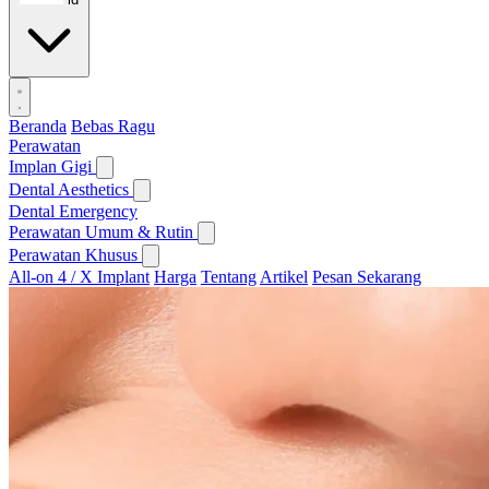
Beranda
Bebas Ragu
Perawatan
Implan Gigi
Dental Aesthetics
Dental Emergency
Perawatan Umum & Rutin
Perawatan Khusus
All-on 4 / X Implant
Harga
Tentang
Artikel
Pesan Sekarang