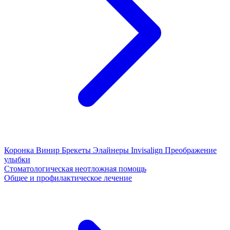
Коронка
Винир
Брекеты
Элайнеры
Invisalign
Преображение
улыбки
Стоматологическая неотложная помощь
Общее и профилактическое лечение