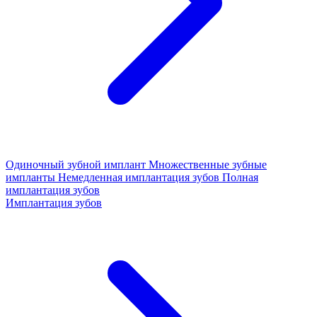
Одиночный зубной имплант
Множественные зубные
импланты
Немедленная имплантация зубов
Полная
имплантация зубов
Имплантация зубов