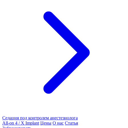
Седация под контролем анестезиолога
All-on 4 / X Implant
Цены
О нас
Статья