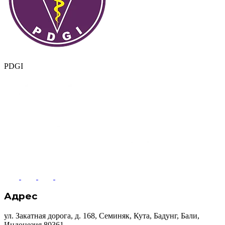
PDGI
Адрес
ул. Закатная дорога, д. 168, Семиняк, Кута, Бадунг, Бали,
Индонезия 80361