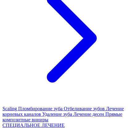
Scaling
Пломбирование зуба
Отбеливание зубов
Лечение
корневых каналов
Удаление зуба
Лечение десен
Прямые
композитные виниры
СПЕЦИАЛЬНОЕ ЛЕЧЕНИЕ