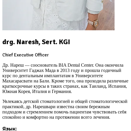
drg. Naresh, Sert. KGI
Chief Executive Officer
Др. Нареш — сооснователь BIA Dental Center. Она окончила
Университет Гаджах Мада в 2013 году и прошла годичный
курс по дентальным имплантатам в Университете
Махасарасвати на Бали. Кроме того, она проходила различные
краткосрочные курсы в таких странах, как Таиланд, Испания,
Южная Корея, Италия и Германия.
Увлекаясь детской стоматологией и общей стоматологической
практикой, др. Нарешвари известна своим бережным
подходом и стремлением помочь пациентам чувствовать себя
спокойно и комфортно на протяжении всего лечения.
Язык: