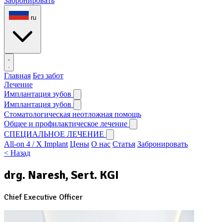
Забронировать
ru
Главная
Без забот
Лечение
Имплантация зубов
Имплантация зубов
Стоматологическая неотложная помощь
Общее и профилактическое лечение
СПЕЦИАЛЬНОЕ ЛЕЧЕНИЕ
All-on 4 / X Implant
Цены
О нас
Статья
Забронировать
< Назад
drg. Naresh, Sert. KGI
Chief Executive Officer