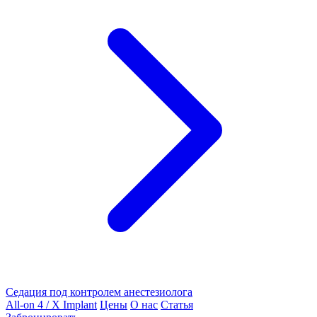
Седация под контролем анестезиолога
All-on 4 / X Implant
Цены
О нас
Статья