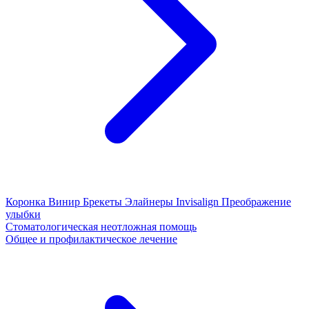
Коронка
Винир
Брекеты
Элайнеры
Invisalign
Преображение
улыбки
Стоматологическая неотложная помощь
Общее и профилактическое лечение