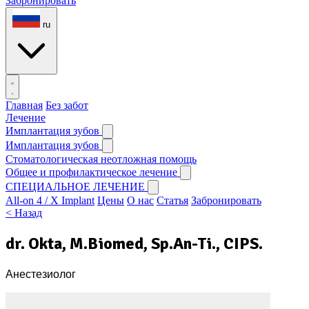
Забронировать
ru
Главная
Без забот
Лечение
Имплантация зубов
Имплантация зубов
Стоматологическая неотложная помощь
Общее и профилактическое лечение
СПЕЦИАЛЬНОЕ ЛЕЧЕНИЕ
All-on 4 / X Implant
Цены
О нас
Статья
Забронировать
< Назад
dr. Okta, M.Biomed, Sp.An-Ti., CIPS.
Анестезиолог