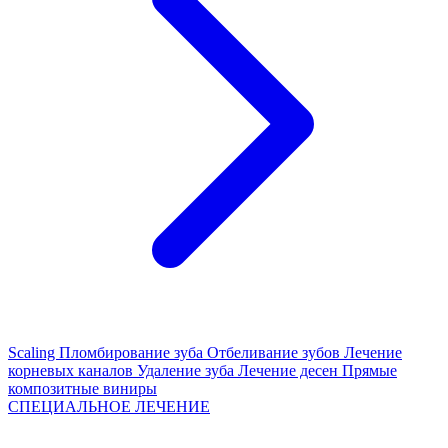
Scaling
Пломбирование зуба
Отбеливание зубов
Лечение
корневых каналов
Удаление зуба
Лечение десен
Прямые
композитные виниры
СПЕЦИАЛЬНОЕ ЛЕЧЕНИЕ