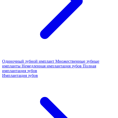
Одиночный зубной имплант
Множественные зубные
импланты
Немедленная имплантация зубов
Полная
имплантация зубов
Имплантация зубов