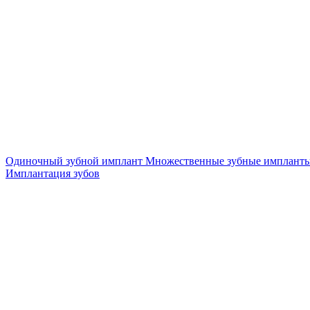
Одиночный зубной имплант
Множественные зубные имплант
Имплантация зубов