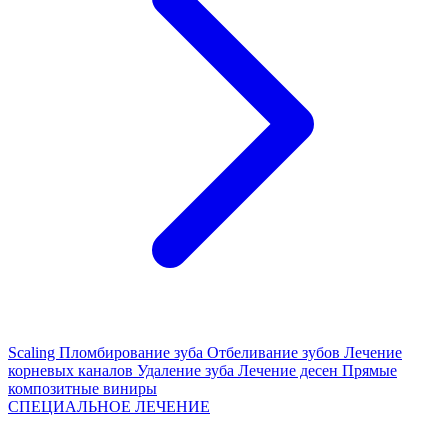
Scaling
Пломбирование зуба
Отбеливание зубов
Лечение
корневых каналов
Удаление зуба
Лечение десен
Прямые
композитные виниры
СПЕЦИАЛЬНОЕ ЛЕЧЕНИЕ