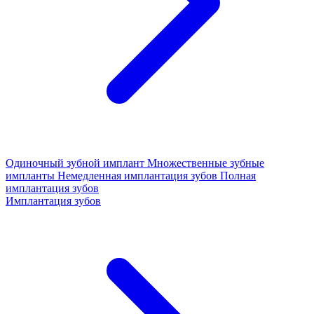
Одиночный зубной имплант
Множественные зубные
импланты
Немедленная имплантация зубов
Полная
имплантация зубов
Имплантация зубов