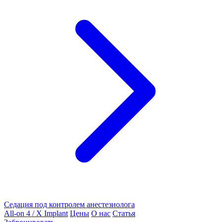
Седация под контролем анестезиолога
All-on 4 / X Implant
Цены
О нас
Статья