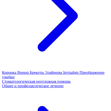
Коронка
Винир
Брекеты
Элайнеры
Invisalign
Преображение
улыбки
Стоматологическая неотложная помощь
Общее и профилактическое лечение