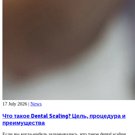
17 July 2026
|
News
Что такое Dental Scaling? Цель, процедура и
преимущества
Если вы когда-нибудь задумывались, что такое dental scaling,