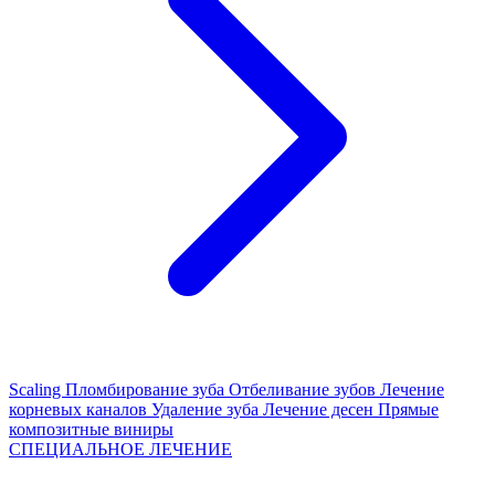
Scaling
Пломбирование зуба
Отбеливание зубов
Лечение
корневых каналов
Удаление зуба
Лечение десен
Прямые
композитные виниры
СПЕЦИАЛЬНОЕ ЛЕЧЕНИЕ