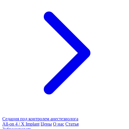
Седация под контролем анестезиолога
All-on 4 / X Implant
Цены
О нас
Статья