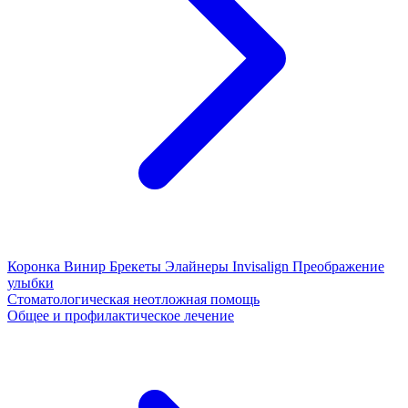
Коронка
Винир
Брекеты
Элайнеры
Invisalign
Преображение
улыбки
Стоматологическая неотложная помощь
Общее и профилактическое лечение