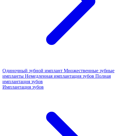
Одиночный зубной имплант
Множественные зубные
импланты
Немедленная имплантация зубов
Полная
имплантация зубов
Имплантация зубов