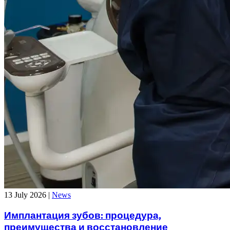
13 July 2026
|
News
Имплантация зубов: процедура,
преимущества и восстановление