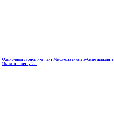
Одиночный зубной имплант
Множественные зубные имплант
Имплантация зубов