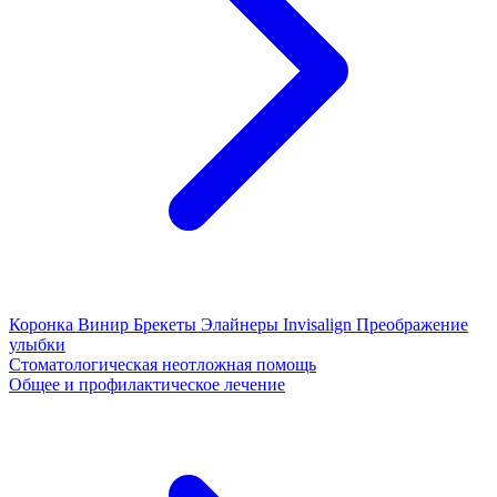
Коронка
Винир
Брекеты
Элайнеры
Invisalign
Преображение
улыбки
Стоматологическая неотложная помощь
Общее и профилактическое лечение