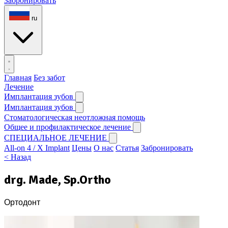
Забронировать
ru
Главная
Без забот
Лечение
Имплантация зубов
Имплантация зубов
Стоматологическая неотложная помощь
Общее и профилактическое лечение
СПЕЦИАЛЬНОЕ ЛЕЧЕНИЕ
All-on 4 / X Implant
Цены
О нас
Статья
Забронировать
< Назад
drg. Made, Sp.Ortho
Ортодонт