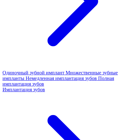
Одиночный зубной имплант
Множественные зубные
импланты
Немедленная имплантация зубов
Полная
имплантация зубов
Имплантация зубов