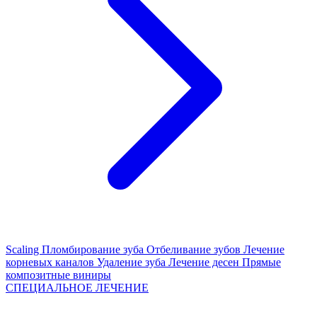
Scaling
Пломбирование зуба
Отбеливание зубов
Лечение
корневых каналов
Удаление зуба
Лечение десен
Прямые
композитные виниры
СПЕЦИАЛЬНОЕ ЛЕЧЕНИЕ