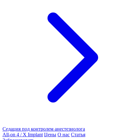
Седация под контролем анестезиолога
All-on 4 / X Implant
Цены
О нас
Статья